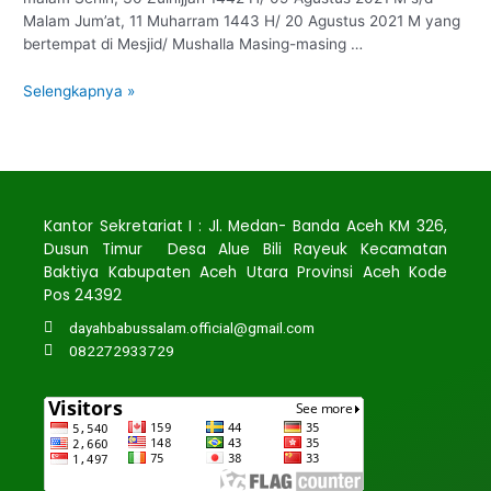
Malam Jum’at, 11 Muharram 1443 H/ 20 Agustus 2021 M yang
bertempat di Mesjid/ Mushalla Masing-masing …
Selengkapnya »
Kantor Sekretariat I : Jl. Medan- Banda Aceh KM 326,
Dusun Timur Desa Alue Bili Rayeuk Kecamatan
Baktiya Kabupaten Aceh Utara Provinsi Aceh Kode
Pos 24392
dayahbabussalam.official@gmail.com
082272933729