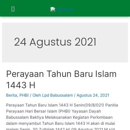
24 Agustus 2021
Perayaan Tahun Baru Islam
1443 H
Berita
,
PHBI
/ Oleh
Lpd Babussalam
/
Agustus 24, 2021
Perayaan Tahun Baru Islam 1443 H Senin(09/8/021) Panitia
Perayaan Hari Bersar Islam (PHBI) Yayasan Dayah
Babussalam Baktiya Melaksanakan Kegiatan Perlombaan
dalam menyambut Tahun Baru Islam 1443 H akan di mulai
malam Senin, 30 Zulhijjah 1442 H/ 09 Agustus 2021 M s/d