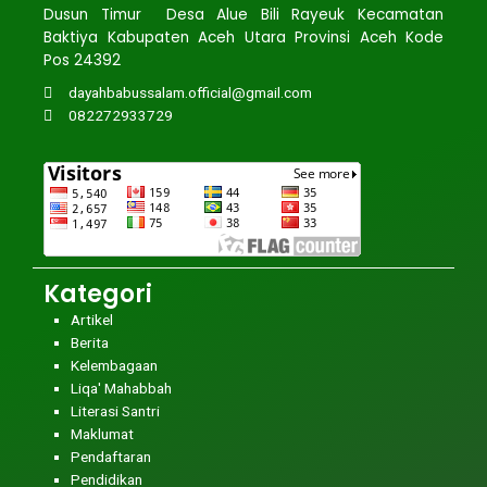
Dusun Timur Desa Alue Bili Rayeuk Kecamatan
Baktiya Kabupaten Aceh Utara Provinsi Aceh Kode
Pos 24392
dayahbabussalam.official@gmail.com
082272933729
Kategori
Artikel
Berita
Kelembagaan
Liqa' Mahabbah
Literasi Santri
Maklumat
Pendaftaran
Pendidikan