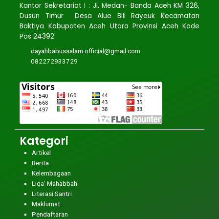
Kantor Sekretariat I : Jl. Medan- Banda Aceh KM 326,
Dusun Timur Desa Alue Bili Rayeuk Kecamatan
Baktiya Kabupaten Aceh Utara Provinsi Aceh Kode
Pos 24392
dayahbabussalam.official@gmail.com
082272933729
Kategori
Artikel
Berita
Kelembagaan
Liqa' Mahabbah
Literasi Santri
Maklumat
Pendaftaran