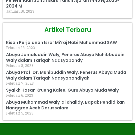
Penerimaan Santri Baru Tahun Ajaran 1445 H/2023-
2024 M
Januari 10, 2023
Artikel Terbaru
Kisah Perjalanan Isra` Mi’raj Nabi Muhammad SAW
Februari 18, 2023
Abuya Jamaluddin Waly, Penerus Abuya Muhibbuddin
Waly dalam Tariqah Naqsyabandy
Februari 8, 2023
Abuya Prof. Dr. Muhibuddin Waly, Penerus Abuya Muda
Waly dalam Tariqah Naqsyabandiyah
Februari 7, 2023
Syaikh Hasan Krueng Kalee, Guru Abuya Muda Waly
Februari 6, 2023
Abuya Muhammad Waly al Khalidy, Bapak Pendidikan
Nanggroe Aceh Darussalam
Februari 5, 2023