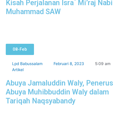
Kisah Perjalanan Isra` Mi’raj Nabi
Muhammad SAW
08-Feb
Lpd Babussalam
Februari 8, 2023
5:09 am
Artikel
Abuya Jamaluddin Waly, Penerus
Abuya Muhibbuddin Waly dalam
Tariqah Naqsyabandy