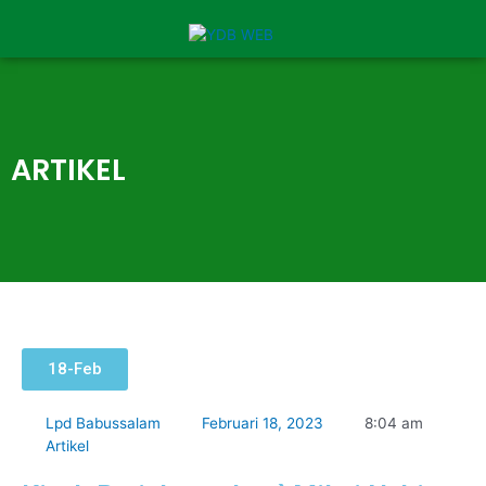
ARTIKEL
18-Feb
Lpd Babussalam
Februari 18, 2023
8:04 am
Artikel