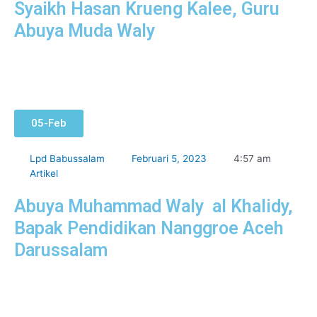
Syaikh Hasan Krueng Kalee, Guru
Abuya Muda Waly
05-Feb
Lpd Babussalam
Februari 5, 2023
4:57 am
Artikel
Abuya Muhammad Waly al Khalidy,
Bapak Pendidikan Nanggroe Aceh
Darussalam