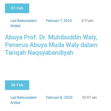
07-Feb
Lpd Babussalam
Februari 7, 2023
3:11 pm
Artikel
Abuya Prof. Dr. Muhibuddin Waly,
Penerus Abuya Muda Waly dalam
Tariqah Naqsyabandiyah
06-Feb
Lpd Babussalam
Februari 6, 2023
10:07 am
Artikel