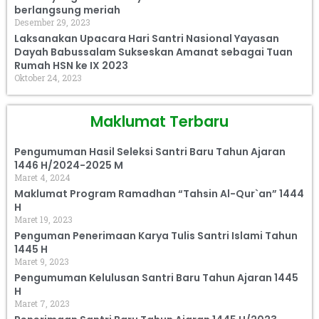
berlangsung meriah
Desember 29, 2023
Laksanakan Upacara Hari Santri Nasional Yayasan
Dayah Babussalam Sukseskan Amanat sebagai Tuan
Rumah HSN ke IX 2023
Oktober 24, 2023
Maklumat Terbaru
Pengumuman Hasil Seleksi Santri Baru Tahun Ajaran
1446 H/2024-2025 M
Maret 4, 2024
Maklumat Program Ramadhan “Tahsin Al-Qur`an” 1444
H
Maret 19, 2023
Penguman Penerimaan Karya Tulis Santri Islami Tahun
1445 H
Maret 9, 2023
Pengumuman Kelulusan Santri Baru Tahun Ajaran 1445
H
Maret 7, 2023