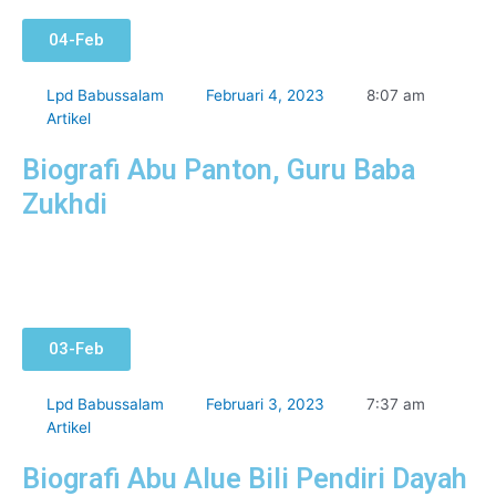
04-Feb
Lpd Babussalam
Februari 4, 2023
8:07 am
Artikel
Biografi Abu Panton, Guru Baba
Zukhdi
03-Feb
Lpd Babussalam
Februari 3, 2023
7:37 am
Artikel
Biografi Abu Alue Bili Pendiri Dayah