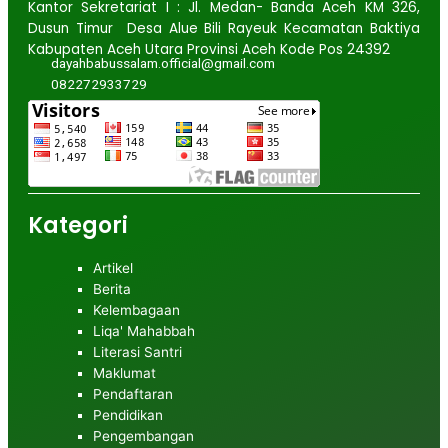
Kantor Sekretariat I : Jl. Medan- Banda Aceh KM 326,
Dusun Timur Desa Alue Bili Rayeuk Kecamatan Baktiya
Kabupaten Aceh Utara Provinsi Aceh Kode Pos 24392
dayahbabussalam.official@gmail.com
082272933729
Kategori
Artikel
Berita
Kelembagaan
Liqa' Mahabbah
Literasi Santri
Maklumat
Pendaftaran
Pendidikan
Pengembangan