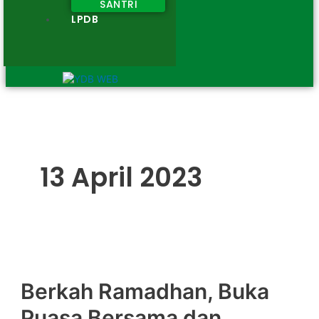
SANTRI
LPDB
13 April 2023
Berkah Ramadhan, Buka
Puasa Bersama dan