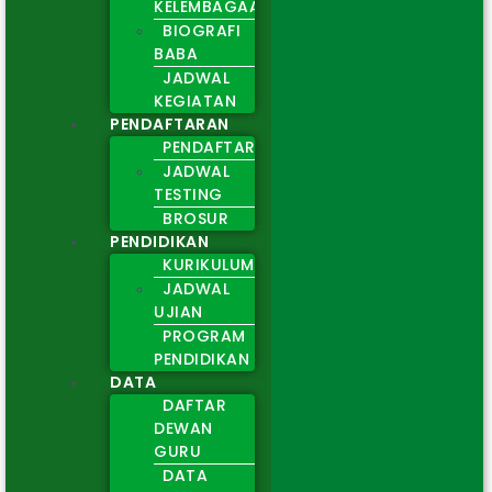
KELEMBAGAAN
BIOGRAFI
BABA
JADWAL
KEGIATAN
PENDAFTARAN
PENDAFTARAN
JADWAL
TESTING
BROSUR
PENDIDIKAN
KURIKULUM
JADWAL
UJIAN
PROGRAM
PENDIDIKAN
DATA
DAFTAR
DEWAN
GURU
DATA