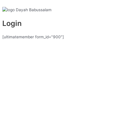
Login
[ultimatemember form_id="900"]