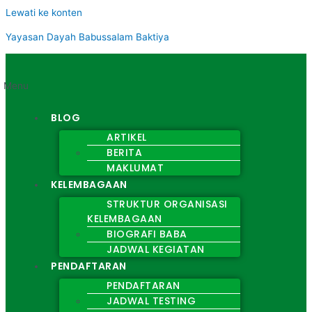
Lewati ke konten
Yayasan Dayah Babussalam Baktiya
Menu
BLOG
ARTIKEL
BERITA
MAKLUMAT
KELEMBAGAAN
STRUKTUR ORGANISASI
KELEMBAGAAN
BIOGRAFI BABA
JADWAL KEGIATAN
PENDAFTARAN
PENDAFTARAN
JADWAL TESTING