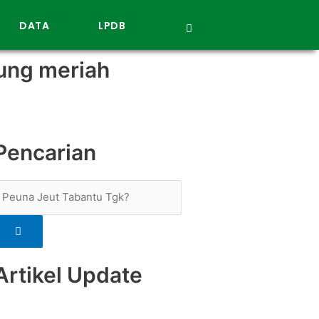
DATA
LPDB
ung meriah
Pencarian
Artikel Update