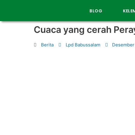
BLOG
KEL
Cuaca yang cerah Pera
Berita
Lpd Babussalam
Desember 