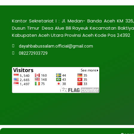
Kantor Sekretariat I : Jl. Medan- Banda Aceh KM 326,
Dusun Timur Desa Alue Bili Rayeuk Kecamatan Baktiya
Kabupaten Aceh Utara Provinsi Aceh Kode Pos 24392
dayahbabussalam.official@gmail.com
082272933729