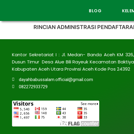
BLOG
KEL
RINCIAN ADMINISTRASI PENDAFTAR
Kantor Sekretariat I : Jl. Medan- Banda Aceh KM 326,
Dusun Timur Desa Alue Bili Rayeuk Kecamatan Baktiya
Kabupaten Aceh Utara Provinsi Aceh Kode Pos 24392
dayahbabussalam.official@gmail.com
082272933729