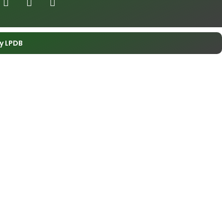
y LPDB