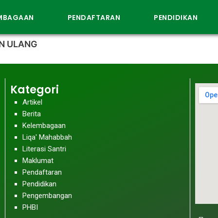
EMBAGAAN
PENDAFTARAN
PENDIDIKAN
AN ULANG
Kategori
Artikel
Berita
Kelembagaan
Liqa' Mahabbah
Literasi Santri
Maklumat
Pendaftaran
Pendidikan
Pengembangan
PHBI