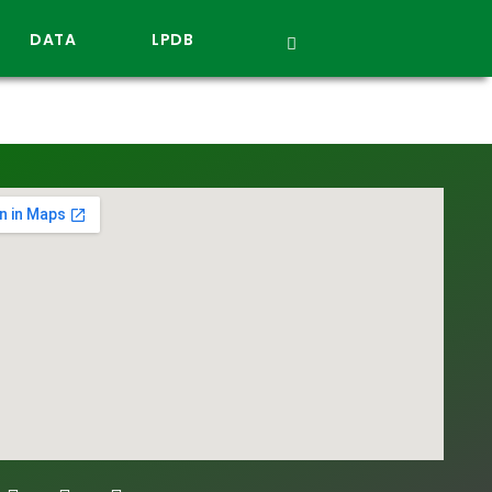
DATA
LPDB