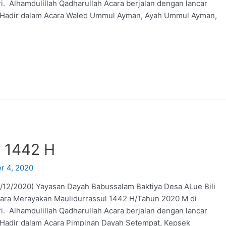
. Alhamdulillah Qadharullah Acara berjalan dengan lancar
t Hadir dalam Acara Waled Ummul Ayman, Ayah Ummul Ayman,
l 1442 H
r 4, 2020
/2020) Yayasan Dayah Babussalam Baktiya Desa ALue Bili
ara Merayakan Maulidurrassul 1442 H/Tahun 2020 M di
. Alhamdulillah Qadharullah Acara berjalan dengan lancar
 Hadir dalam Acara Pimpinan Dayah Setempat, Kepsek