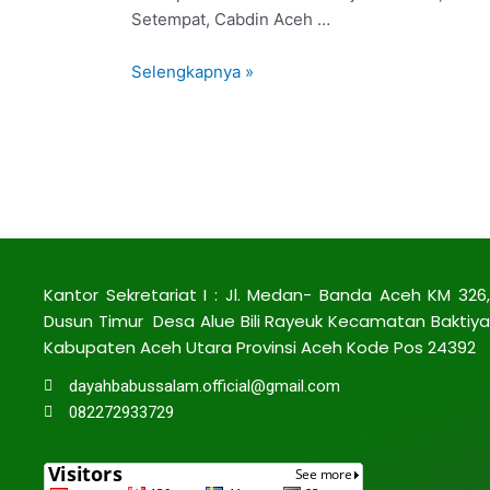
Setempat, Cabdin Aceh …
Selengkapnya »
Kantor Sekretariat I : Jl. Medan- Banda Aceh KM 326,
Dusun Timur Desa Alue Bili Rayeuk Kecamatan Baktiya
Kabupaten Aceh Utara Provinsi Aceh Kode Pos 24392
dayahbabussalam.official@gmail.com
082272933729