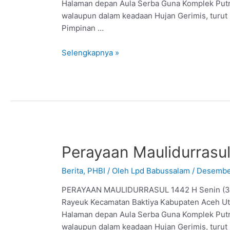
Halaman depan Aula Serba Guna Komplek Putri
walaupun dalam keadaan Hujan Gerimis, turu
Pimpinan …
Selengkapnya »
Perayaan Maulidurrasu
Berita
,
PHBI
/ Oleh
Lpd Babussalam
/
Desembe
PERAYAAN MAULIDURRASUL 1442 H Senin (3/12
Rayeuk Kecamatan Baktiya Kabupaten Aceh Ut
Halaman depan Aula Serba Guna Komplek Putri
walaupun dalam keadaan Hujan Gerimis, turut