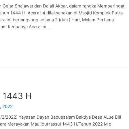
 Gelar Shalawat dan Dalail Akbar, dalam rangka Memperingati
n 1444 H. Acara ini dilaksanakan di Masjid Komplek Putra
ara ini berlangsung selama 2 (dua ) Hari, Malam Pertama
alam Keduanya Acara ini …
l 1443 H
4, 2022
2022) Yayasan Dayah Babussalam Baktiya Desa ALue Bili
ara Merayakan Maulidurrassul 1443 H/Tahun 2022 M di