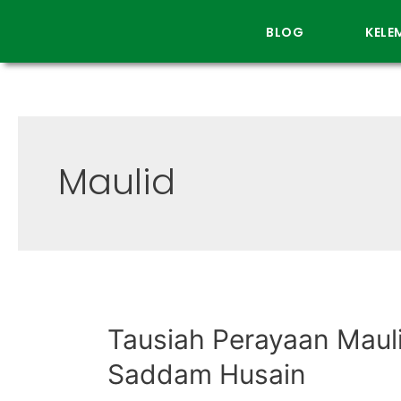
BLOG
KEL
Maulid
Tausiah Perayaan Mauli
Saddam Husain