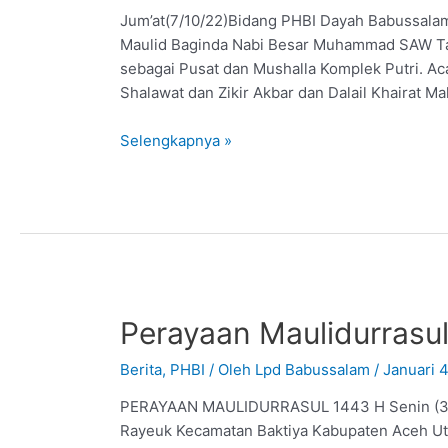
Jum’at(7/10/22)Bidang PHBI Dayah Babussalam
Maulid Baginda Nabi Besar Muhammad SAW Tahu
sebagai Pusat dan Mushalla Komplek Putri. Ac
Shalawat dan Zikir Akbar dan Dalail Khairat M
Selengkapnya »
Perayaan Maulidurrasu
Berita
,
PHBI
/ Oleh
Lpd Babussalam
/
Januari 
PERAYAAN MAULIDURRASUL 1443 H Senin (3/2/
Rayeuk Kecamatan Baktiya Kabupaten Aceh Ut