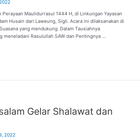
2022
aan Maulidurrasul 1444 H, di Linkungan Yayasan
am Husain dari Laweung, Sigli. Acara ini dilaksanakan di
 Suasana yang mendukung. Dalam Tausiahnya
g meneladani Rasulullah SAW dan Pentingnya …
ssalam Gelar Shalawat dan
9, 2022