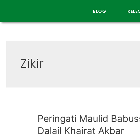
BLOG
KEL
Zikir
Peringati Maulid Babu
Dalail Khairat Akbar