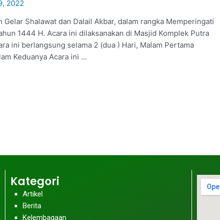
9, 2022
 Gelar Shalawat dan Dalail Akbar, dalam rangka Memperingati
n 1444 H. Acara ini dilaksanakan di Masjid Komplek Putra
ara ini berlangsung selama 2 (dua ) Hari, Malam Pertama
alam Keduanya Acara ini …
Kategori
Artikel
Berita
Kelembagaan